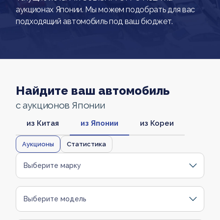
аукционах Японии. Мы можем подобрать для вас
подходящий автомобиль под ваш бюджет.
Найдите ваш автомобиль
с аукционов Японии
из Китая
из Японии
из Кореи
Аукционы
Статистика
Выберите марку
Выберите модель