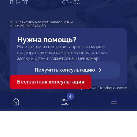
ПН - ПТ
СБ - ВС
ИП Шевченко Алексей Анатольевич
ИНН: 251202545060
Нужна помощь?
Мы ответим на все ваши запросы и сможем
подобрать нужный вам автомобиль, оставьте
заявку и с вами свяжется наш менеджер
Получить консультацию
Бесплатная консультация
Разработка Creative Custom
6