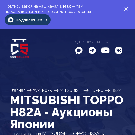
Подписывайся на наш канал в
Max
— там
актуальные цены и интересные предложения
Подписаться
Подпишись на нас
Главная
Аукционы
MITSUBISHI
TOPPO
H82A
MITSUBISHI TOPPO
H82A - Аукционы
Японии
Текущие лоты MITSUBISHI TOPPO H82A на