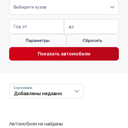
Выберите кузов
Год от
до
Параметры
Сбросить
Показать автомобили
Сортировка
Автомобили не найдены