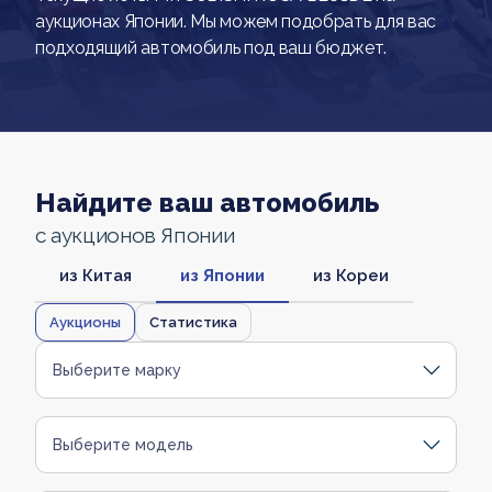
аукционах Японии. Мы можем подобрать для вас
подходящий автомобиль под ваш бюджет.
Найдите ваш автомобиль
с аукционов Японии
из Китая
из Японии
из Кореи
Аукционы
Статистика
Выберите марку
Выберите модель