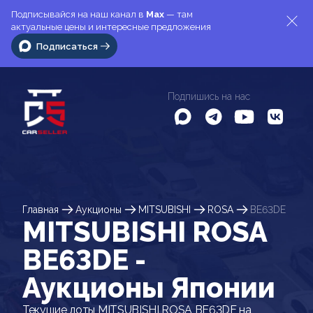
Подписывайся на наш канал в
Max
— там
актуальные цены и интересные предложения
Подписаться
Подпишись на нас
Главная
Аукционы
MITSUBISHI
ROSA
BE63DE
MITSUBISHI ROSA
BE63DE -
Аукционы Японии
Текущие лоты MITSUBISHI ROSA BE63DE на