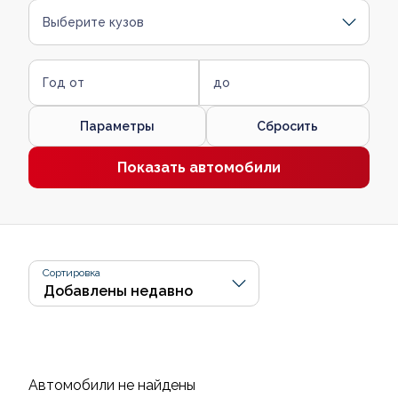
Выберите кузов
Год от
до
Параметры
Сбросить
Показать автомобили
Сортировка
Автомобили не найдены