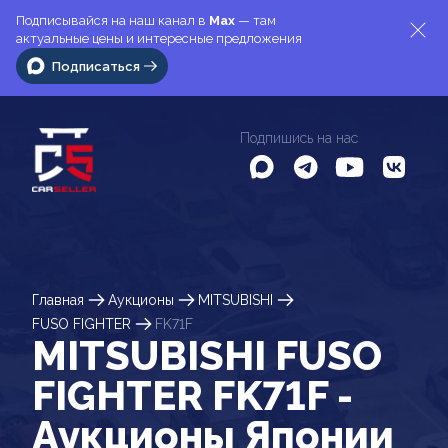
Подписывайся на наш канал в
Max
— там
актуальные цены и интересные предложения
Подписаться
Подпишись на нас
Главная
Аукционы
MITSUBISHI
FUSO FIGHTER
FK71F
MITSUBISHI FUSO
FIGHTER FK71F -
Аукционы Японии