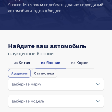
Японии. Мы можем подобрать для вас подходящий
автомобиль под ваш бюджет.
Найдите ваш автомобиль
с аукционов Японии
из Китая
из Японии
из Кореи
Аукционы
Статистика
Выберите марку
Выберите модель