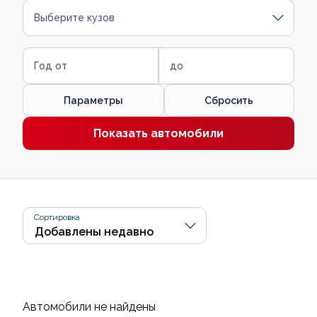
Выберите кузов
Год от
до
Параметры
Сбросить
Показать автомобили
Сортировка
Автомобили не найдены