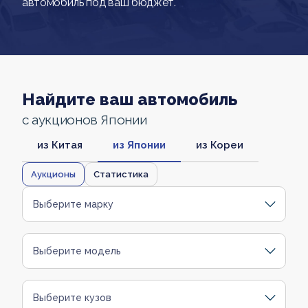
автомобиль под ваш бюджет.
Найдите ваш автомобиль
с аукционов Японии
из Китая
из Японии
из Кореи
Аукционы
Статистика
Выберите марку
Выберите модель
Выберите кузов