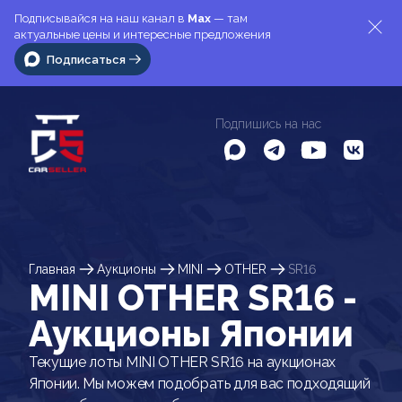
Подписывайся на наш канал в
Max
— там
актуальные цены и интересные предложения
Подписаться
Подпишись на нас
Главная
Аукционы
MINI
OTHER
SR16
MINI OTHER SR16 -
Аукционы Японии
Текущие лоты MINI OTHER SR16 на аукционах
Японии. Мы можем подобрать для вас подходящий