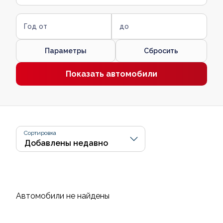
Год от
до
Параметры
Сбросить
Показать автомобили
Сортировка
Автомобили не найдены