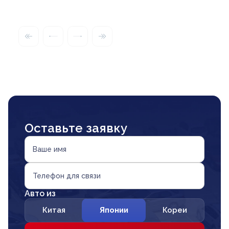
Оставьте заявку
Ваше имя
Телефон для связи
Авто из
Китая
Японии
Кореи