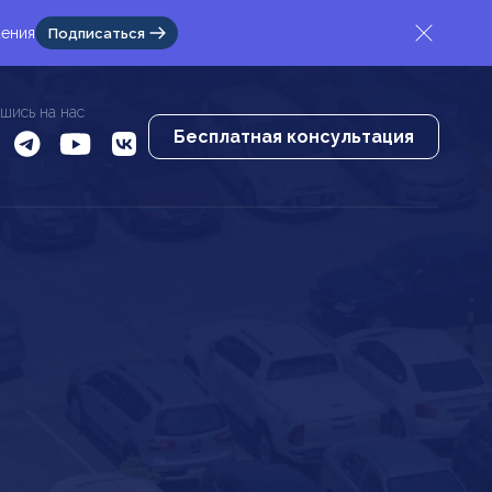
жения
Подписаться
шись на нас
Бесплатная консультация