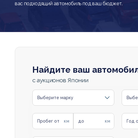
вас подходящий автомобиль под ваш бюджет.
Найдите ваш автомоби
с аукционов Японии
Выберите марку
Выбе
Пробег от
до
Год 