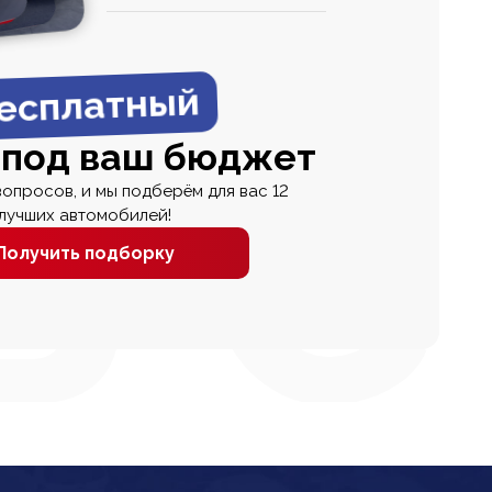
0
0 000
есплатный
 под ваш бюджет
вопросов, и мы подберём для вас 12
лучших автомобилей!
Получить подборку