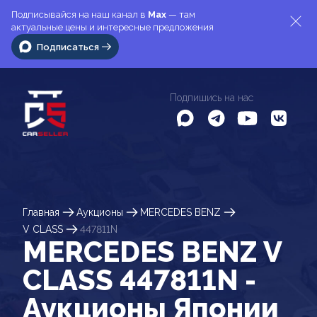
Подписывайся на наш канал в
Max
— там
актуальные цены и интересные предложения
Подписаться
Подпишись на нас
Главная
Аукционы
MERCEDES BENZ
V CLASS
447811N
MERCEDES BENZ V
CLASS 447811N -
Аукционы Японии