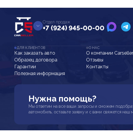
Отдел продаж
+7 (924) 945-00-00
ДЛЯ КЛИЕНТОВ
О НАС
Как заказать авто
О компании Carselle
Образец договора
Отзывы
Гарантии
Контакты
Полезная информация
Нужна помощь?
Мы ответим на все ваши запросы и сможем подобра
автомобиль, оставьте заявку и с вами свяжется наш