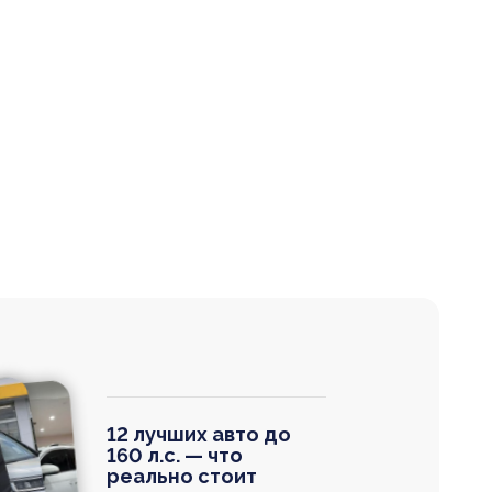
12 лучших авто до
160 л.с. — что
реально стоит