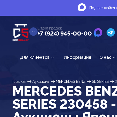
Подписывайся н
Отдел продаж
+7 (924) 945-00-00
Для клиентов
Информация
О нас
Главная
Аукционы
MERCEDES BENZ
SL SERIES
MERCEDES BENZ
SERIES 230458 -