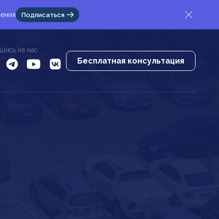
жения
Подписаться
шись на нас
Бесплатная консультация