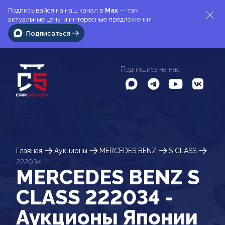
Подписывайся на наш канал в
Max
— там
актуальные цены и интересные предложения
Подписаться
Подпишись на нас
Главная
Аукционы
MERCEDES BENZ
S CLASS
222034
MERCEDES BENZ S
CLASS 222034 -
Аукционы Японии