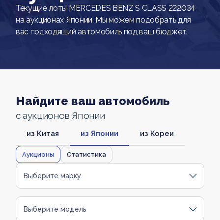
Текущие лоты MERCEDES BENZ S CLASS 222034
на аукционах Японии. Мы можем подобрать для
вас подходящий автомобиль под ваш бюджет.
Найдите ваш автомобиль
с аукционов Японии
из Китая
из Японии
из Кореи
Аукционы
Статистика
Выберите марку
Выберите модель