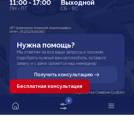
11:00 - 17:00
Выходной
ПН - ПТ
СБ - ВС
ИП Шевченко Алексей Анатольевич
ИНН: 251202545060
Нужна помощь?
Мы ответим на все ваши запросы и сможем
подобрать нужный вам автомобиль, оставьте
заявку и с вами свяжется наш менеджер
Получить консультацию
Бесплатная консультация
Разработка Creative Custom
6