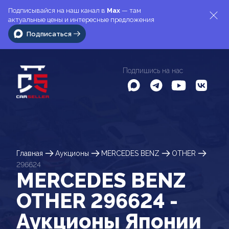
Подписывайся на наш канал в
Max
— там
актуальные цены и интересные предложения
Подписаться
Подпишись на нас
Главная
Аукционы
MERCEDES BENZ
OTHER
296624
MERCEDES BENZ
OTHER 296624 -
Аукционы Японии