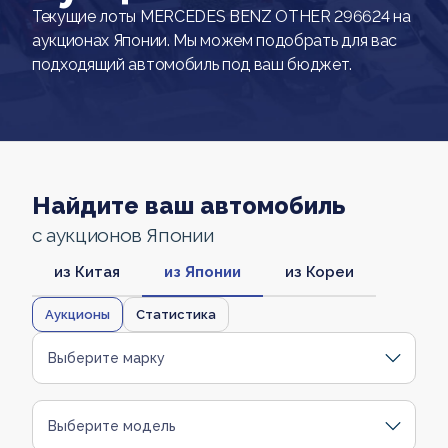
Текущие лоты MERCEDES BENZ OTHER 296624 на
аукционах Японии. Мы можем подобрать для вас
подходящий автомобиль под ваш бюджет.
Найдите ваш автомобиль
с аукционов Японии
из Китая
из Японии
из Кореи
Аукционы
Статистика
Выберите марку
Выберите модель