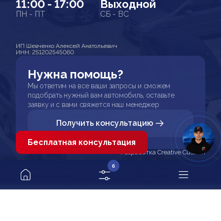
11:00 - 17:00
Выходной
ПН - ПТ
СБ - ВС
ИП Шевченко Алексей Анатольевич
ИНН: 251202545060
Нужна помощь?
Мы ответим на все ваши запросы и сможем
подобрать нужный вам автомобиль, оставьте
заявку и с вами свяжется наш менеджер
Получить консультацию
Бесплатная консультация
Разработка Creative Custom
6