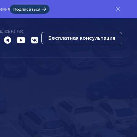
жения
Подписаться
шись на нас
Бесплатная консультация