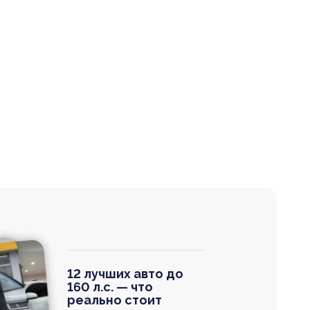
12 лучших авто до
160 л.с. — что
реально стоит