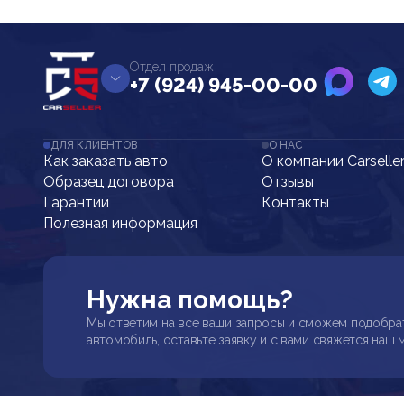
Отдел продаж
+7 (924) 945-00-00
ДЛЯ КЛИЕНТОВ
О НАС
Как заказать авто
О компании Carselle
Образец договора
Отзывы
Гарантии
Контакты
Полезная информация
Нужна помощь?
Мы ответим на все ваши запросы и сможем подобра
автомобиль, оставьте заявку и с вами свяжется наш