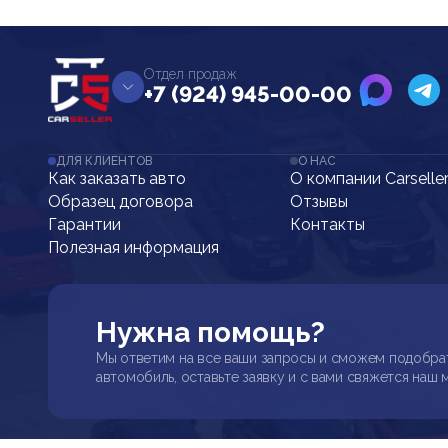
Отдел продаж
+7 (924) 945-00-00
ДЛЯ КЛИЕНТОВ
О НАС
Как заказать авто
О компании Carselle
Образец договора
Отзывы
Гарантии
Контакты
Полезная информация
Нужна помощь?
Мы ответим на все ваши запросы и сможем подобра
автомобиль, оставьте заявку и с вами свяжется наш