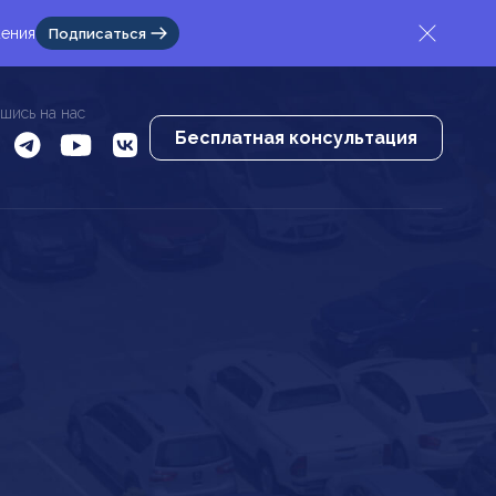
жения
Подписаться
шись на нас
Бесплатная консультация