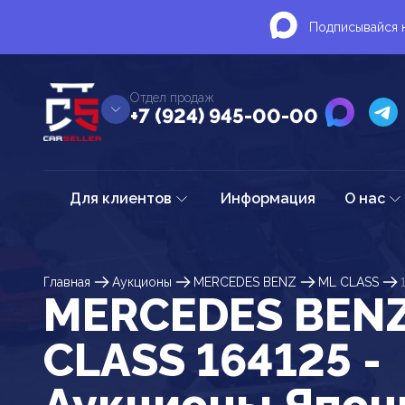
Подписывайся н
Отдел продаж
+7 (924) 945-00-00
Для клиентов
Информация
О нас
Главная
Аукционы
MERCEDES BENZ
ML CLASS
MERCEDES BEN
CLASS 164125 -