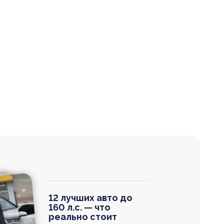
12 лучших авто до
160 л.с. — что
реально стоит