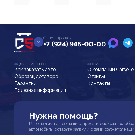
Отдел продаж
+7 (924) 945-00-00
ДЛЯ КЛИЕНТОВ
О НАС
Как заказать авто
О компании Carselle
Образец договора
Отзывы
Гарантии
Контакты
Полезная информация
Нужна помощь?
Мы ответим на все ваши запросы и сможем подобра
автомобиль, оставьте заявку и с вами свяжется наш