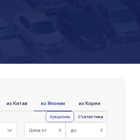
из Китая
из Японии
из Кореи
Аукционы
Статистика
Цена от
до