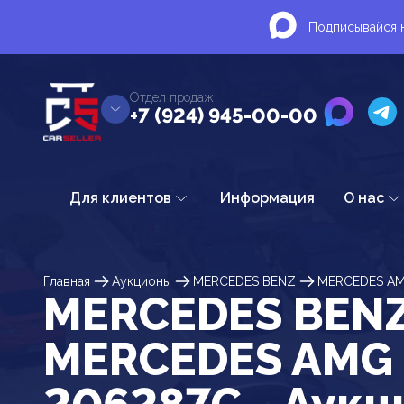
Подписывайся н
Отдел продаж
+7 (924) 945-00-00
Для клиентов
Информация
О нас
Главная
Аукционы
MERCEDES BENZ
MERCEDES A
MERCEDES BEN
MERCEDES AMG