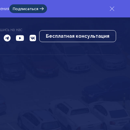
жения
Подписаться
шись на нас
Бесплатная консультация