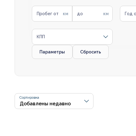
Пробег от
до
Год 
КПП
Параметры
Сбросить
Сортировка