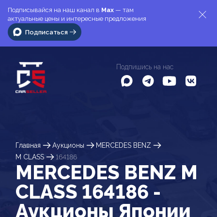
Подписывайся на наш канал в
Max
— там
актуальные цены и интересные предложения
Подписаться
Подпишись на нас
Главная
Аукционы
MERCEDES BENZ
M CLASS
164186
MERCEDES BENZ M
CLASS 164186 -
Аукционы Японии