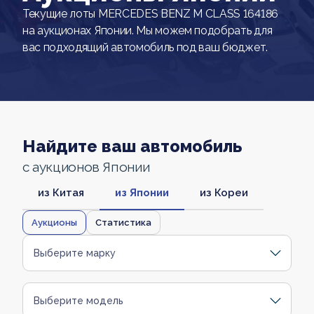
Текущие лоты MERCEDES BENZ M CLASS 164186
на аукционах Японии. Мы можем подобрать для
вас подходящий автомобиль под ваш бюджет.
Найдите ваш автомобиль
с аукционов Японии
из Китая
из Японии
из Кореи
Аукционы
Статистика
Выберите марку
Выберите модель