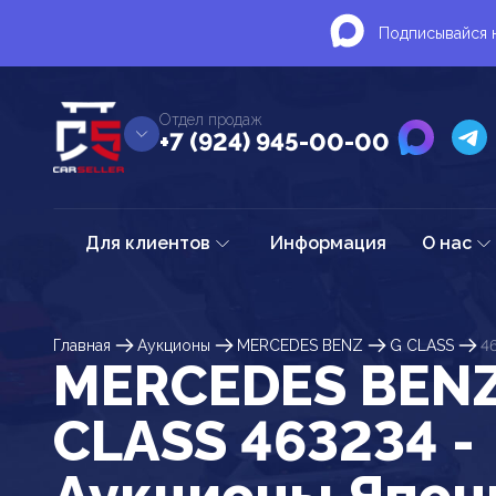
Подписывайся н
Отдел продаж
+7 (924) 945-00-00
Для клиентов
Информация
О нас
Главная
Аукционы
MERCEDES BENZ
G CLASS
4
MERCEDES BENZ
CLASS 463234 -