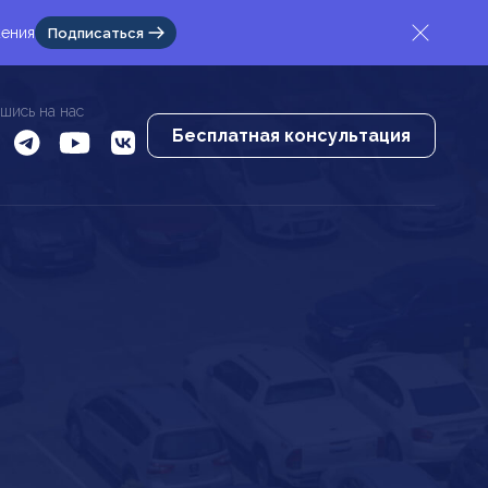
жения
Подписаться
шись на нас
Бесплатная консультация