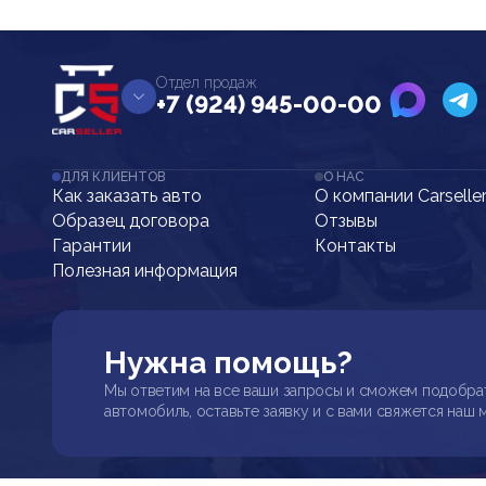
Отдел продаж
+7 (924) 945-00-00
ДЛЯ КЛИЕНТОВ
О НАС
Как заказать авто
О компании Carselle
Образец договора
Отзывы
Гарантии
Контакты
Полезная информация
Нужна помощь?
Мы ответим на все ваши запросы и сможем подобра
автомобиль, оставьте заявку и с вами свяжется наш