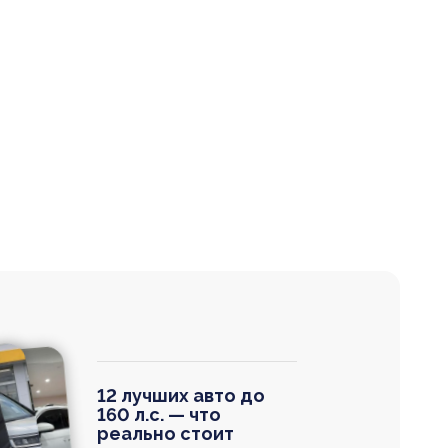
12 лучших авто до
160 л.с. — что
реально стоит