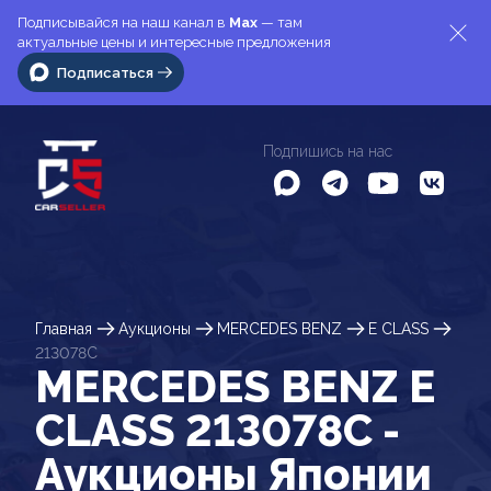
Подписывайся на наш канал в
Max
— там
актуальные цены и интересные предложения
Подписаться
Подпишись на нас
Главная
Аукционы
MERCEDES BENZ
E CLASS
213078C
MERCEDES BENZ E
CLASS 213078C -
Аукционы Японии