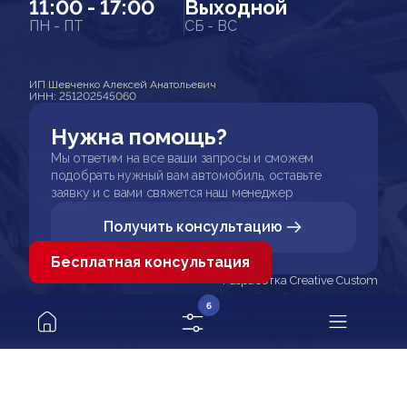
11:00 - 17:00
Выходной
ПН - ПТ
СБ - ВС
ИП Шевченко Алексей Анатольевич
ИНН: 251202545060
Нужна помощь?
Мы ответим на все ваши запросы и сможем
подобрать нужный вам автомобиль, оставьте
заявку и с вами свяжется наш менеджер
Получить консультацию
Бесплатная консультация
Разработка Creative Custom
6