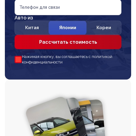
Телефон для связи
Авто из
Китая
Японии
Кореи
Рассчитать стоимость
Нажимая кнопку, вы соглашаетесь с политикой
конфиденциальности