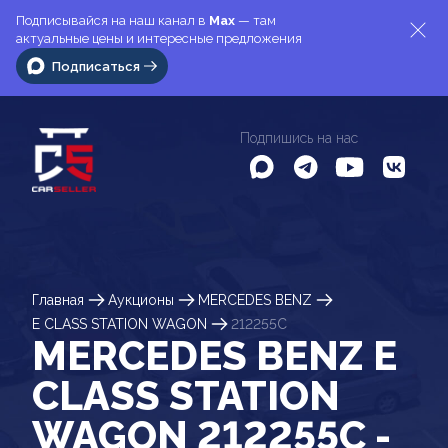
Подписывайся на наш канал в
Max
— там
актуальные цены и интересные предложения
Подписаться
Подпишись на нас
Главная
Аукционы
MERCEDES BENZ
E CLASS STATION WAGON
212255C
MERCEDES BENZ E
CLASS STATION
WAGON 212255C -