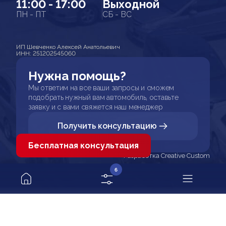
11:00 - 17:00
Выходной
ПН - ПТ
СБ - ВС
ИП Шевченко Алексей Анатольевич
ИНН: 251202545060
Нужна помощь?
Мы ответим на все ваши запросы и сможем
подобрать нужный вам автомобиль, оставьте
заявку и с вами свяжется наш менеджер
Получить консультацию
Бесплатная консультация
Разработка Creative Custom
6