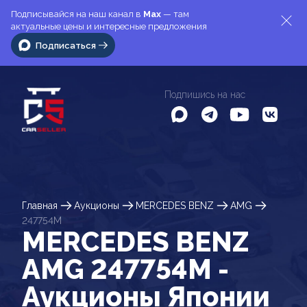
Подписывайся на наш канал в
Max
— там
актуальные цены и интересные предложения
Подписаться
Подпишись на нас
Главная
Аукционы
MERCEDES BENZ
AMG
247754M
MERCEDES BENZ
AMG 247754M -
Аукционы Японии