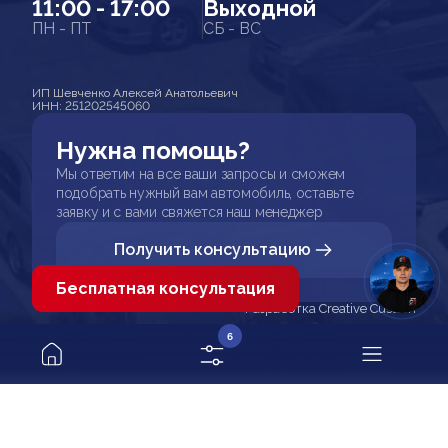
11:00 - 17:00
Выходной
ПН - ПТ
СБ - ВС
ИП Шевченко Алексей Анатольевич
ИНН: 251202545060
Нужна помощь?
Мы ответим на все ваши запросы и сможем
подобрать нужный вам автомобиль, оставьте
заявку и с вами свяжется наш менеджер
Получить консультацию
Бесплатная консультация
Разработка Creative Custom
6