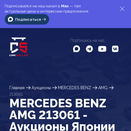
Подписывайся на наш канал в
Max
— там
актуальные цены и интересные предложения
Подписаться
Подпишись на нас
Главная
Аукционы
MERCEDES BENZ
AMG
213061
MERCEDES BENZ
AMG 213061 -
Аукционы Японии