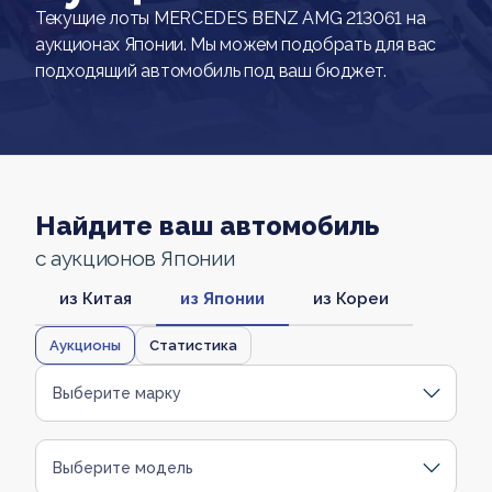
Текущие лоты MERCEDES BENZ AMG 213061 на
аукционах Японии. Мы можем подобрать для вас
подходящий автомобиль под ваш бюджет.
Найдите ваш автомобиль
с аукционов Японии
из Китая
из Японии
из Кореи
Аукционы
Статистика
Выберите марку
Выберите модель