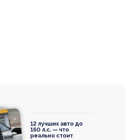
12 лучших авто до
160 л.с. — что
реально стоит