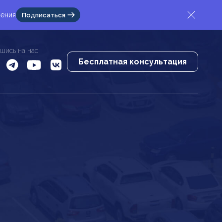
жения
Подписаться
шись на нас
Бесплатная консультация