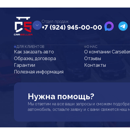
Отдел продаж
+7 (924) 945-00-00
ДЛЯ КЛИЕНТОВ
О НАС
Как заказать авто
О компании Carselle
Образец договора
Отзывы
Гарантии
Контакты
Полезная информация
Нужна помощь?
Мы ответим на все ваши запросы и сможем подобра
автомобиль, оставьте заявку и с вами свяжется наш