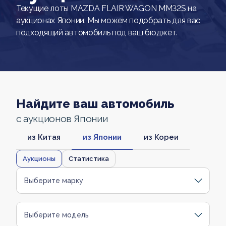
Текущие лоты MAZDA FLAIR WAGON MM32S на
аукционах Японии. Мы можем подобрать для вас
подходящий автомобиль под ваш бюджет.
Найдите ваш автомобиль
с аукционов Японии
из Китая
из Японии
из Кореи
Аукционы
Статистика
Выберите марку
Выберите модель