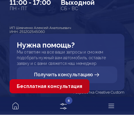
11:00 - 17:00
Выходной
ПН - ПТ
СБ - ВС
ИП Шевченко Алексей Анатольевич
ИНН: 251202545060
Нужна помощь?
Мы ответим на все ваши запросы и сможем
подобрать нужный вам автомобиль, оставьте
заявку и с вами свяжется наш менеджер
Получить консультацию
Бесплатная консультация
Разработка Creative Custom
6