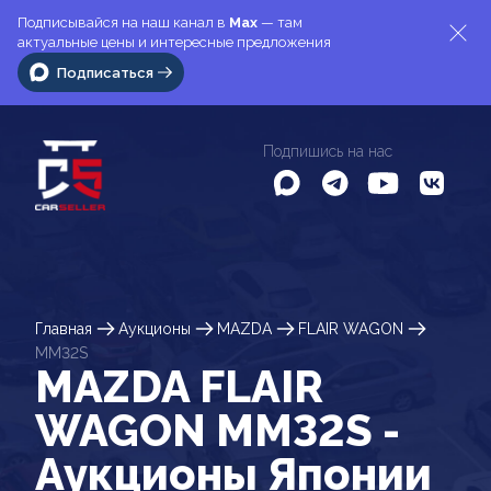
Подписывайся на наш канал в
Max
— там
актуальные цены и интересные предложения
Подписаться
Подпишись на нас
Главная
Аукционы
MAZDA
FLAIR WAGON
MM32S
MAZDA FLAIR
WAGON MM32S -
Аукционы Японии