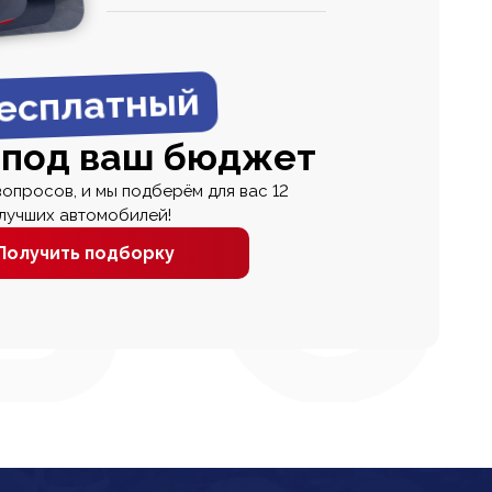
0
0 000
есплатный
 под ваш бюджет
вопросов, и мы подберём для вас 12
лучших автомобилей!
Получить подборку