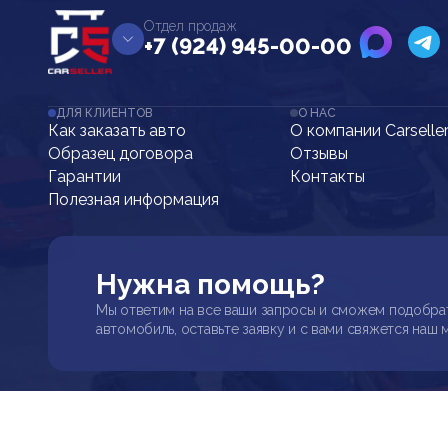
Отдел продаж
+7 (924) 945-00-00
ДЛЯ КЛИЕНТОВ
О НАС
Как заказать авто
О компании Carselle
Образец договора
Отзывы
Гарантии
Контакты
Полезная информация
Нужна помощь?
Мы ответим на все ваши запросы и сможем подобра
автомобиль, оставьте заявку и с вами свяжется наш