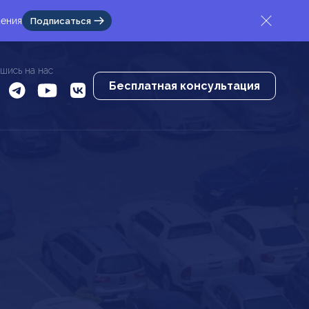
жения
Подписаться
шись на нас
Бесплатная консультация