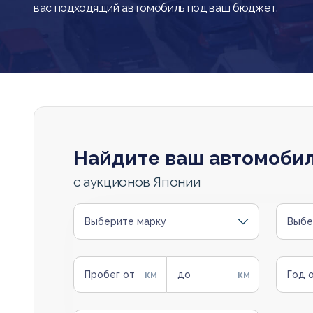
вас подходящий автомобиль под ваш бюджет.
Найдите ваш автомоби
с аукционов Японии
Выберите марку
Выбе
Пробег от
до
Год 