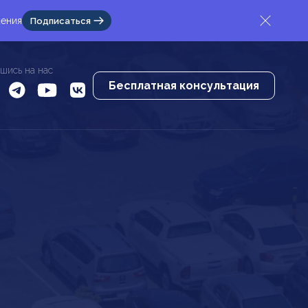
жения
Подписаться
шись на нас
Бесплатная консультация