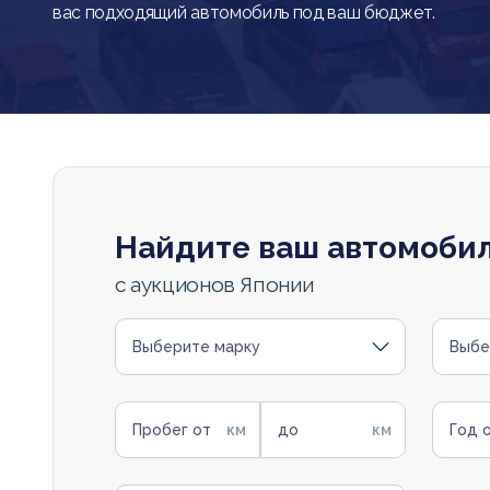
вас подходящий автомобиль под ваш бюджет.
Найдите ваш автомоби
с аукционов Японии
Выберите марку
Выбе
Пробег от
до
Год 