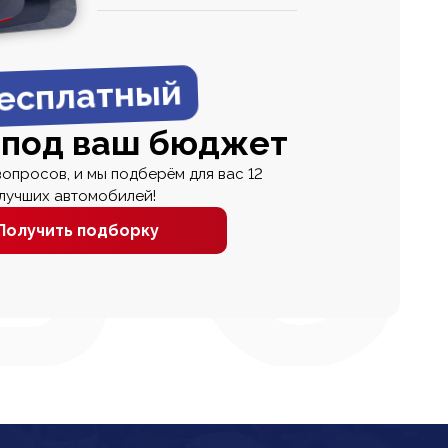
0
0 000
есплатный
 под ваш бюджет
вопросов, и мы подберём для вас 12
лучших автомобилей!
Получить подборку