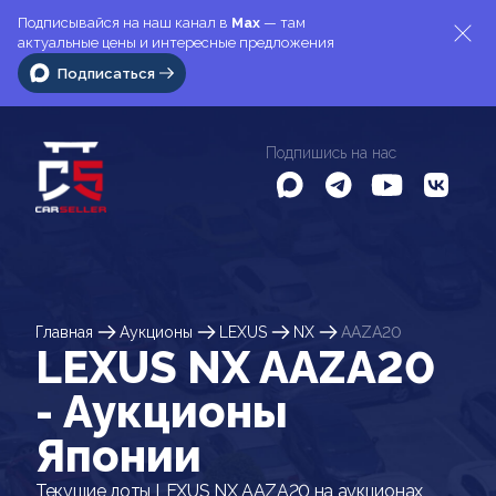
Подписывайся на наш канал в
Max
— там
актуальные цены и интересные предложения
Подписаться
Подпишись на нас
Главная
Аукционы
LEXUS
NX
AAZA20
LEXUS NX AAZA20
- Аукционы
Японии
Текущие лоты LEXUS NX AAZA20 на аукционах