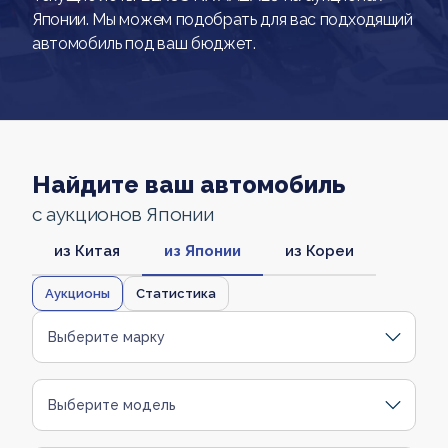
Японии. Мы можем подобрать для вас подходящий
автомобиль под ваш бюджет.
Найдите ваш автомобиль
с аукционов Японии
из Китая
из Японии
из Кореи
Аукционы
Статистика
Выберите марку
Выберите модель