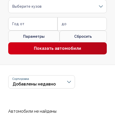
Выберите кузов
Год от
до
Параметры
Сбросить
Показать автомобили
Сортировка
Автомобили не найдены