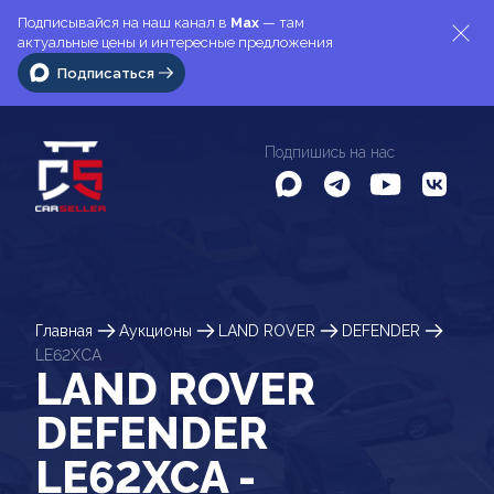
Подписывайся на наш канал в
Max
— там
актуальные цены и интересные предложения
Подписаться
Подпишись на нас
Главная
Аукционы
LAND ROVER
DEFENDER
LE62XCA
LAND ROVER
DEFENDER
LE62XCA -