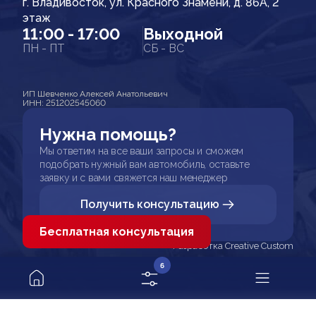
г. Владивосток, ул. Красного Знамени, д. 86А, 2
этаж
11:00 - 17:00
Выходной
ПН - ПТ
СБ - ВС
ИП Шевченко Алексей Анатольевич
ИНН: 251202545060
Нужна помощь?
Мы ответим на все ваши запросы и сможем
подобрать нужный вам автомобиль, оставьте
заявку и с вами свяжется наш менеджер
Получить консультацию
Бесплатная консультация
Разработка Creative Custom
6