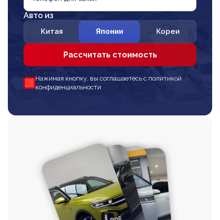
Авто из
Китая
Японии
Кореи
Рассчитать стоимость
Нажимая кнопку, вы соглашаетесь с политикой
конфиденциальности