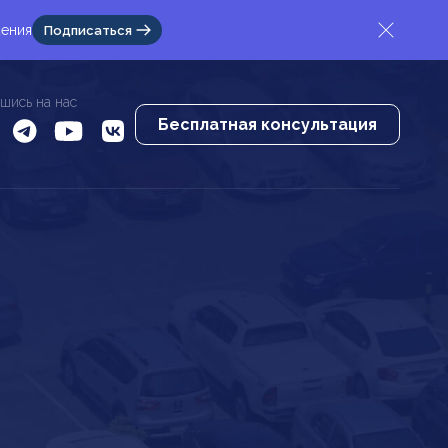
жения
Подписаться
шись на нас
Бесплатная консультация