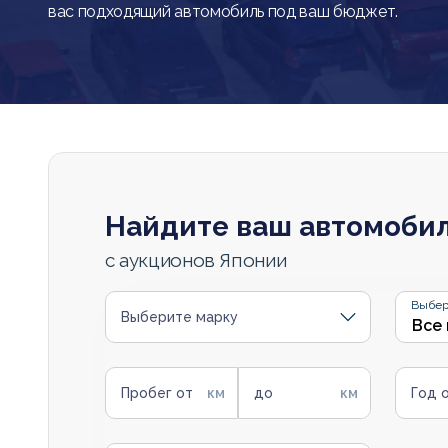
вас подходящий автомобиль под ваш бюджет.
Найдите ваш автомоби
с аукционов Японии
Выбер
Выберите марку
Пробег от
до
Год 