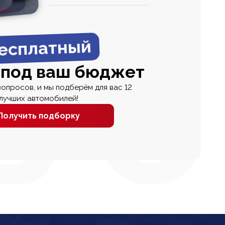
0
0 000
есплатный
 под ваш бюджет
вопросов, и мы подберём для вас 12
лучших автомобилей!
Получить подборку