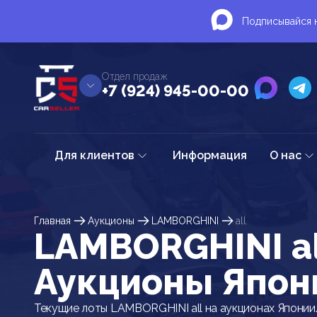
Подписывайся н
Отдел продаж
+7 (924) 945-00-00
Для клиентов
Информация
О нас
Главная
Аукционы
LAMBORGHINI
all
LAMBORGHINI al
Аукционы Япон
Текущие лоты LAMBORGHINI all на аукционах Японии