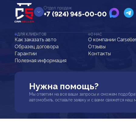
Отдел продаж
+7 (924) 945-00-00
ДЛЯ КЛИЕНТОВ
О НАС
Как заказать авто
О компании Carselle
Образец договора
Отзывы
Гарантии
Контакты
Полезная информация
Нужна помощь?
Мы ответим на все ваши запросы и сможем подобра
автомобиль, оставьте заявку и с вами свяжется наш