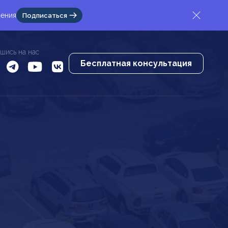
жения
Подписаться
шись на нас
Бесплатная консультация