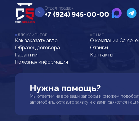
Отдел продаж
+7 (924) 945-00-00
ДЛЯ КЛИЕНТОВ
О НАС
Как заказать авто
О компании Carselle
Образец договора
Отзывы
Гарантии
Контакты
Полезная информация
Нужна помощь?
Мы ответим на все ваши запросы и сможем подобра
автомобиль, оставьте заявку и с вами свяжется наш