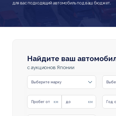
для вас подходящий автомобиль под ваш бюджет.
Найдите ваш автомоби
с аукционов Японии
Выберите марку
Выбе
Пробег от
до
Год 