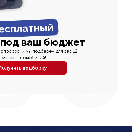
0
0 000
есплатный
 под ваш бюджет
вопросов, и мы подберём для вас 12
лучших автомобилей!
Получить подборку