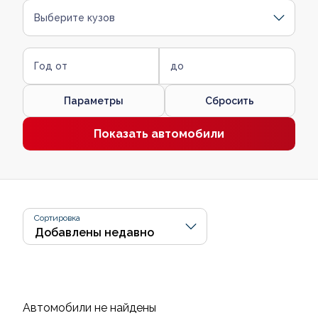
Выберите кузов
Год от
до
Параметры
Сбросить
Показать автомобили
Сортировка
Автомобили не найдены