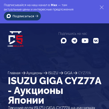
Подписывайся на наш канал в
Max
— там
актуальные цены и интересные предложения
Подписаться
Подпишись на нас
Главная
Аукционы
ISUZU
GIGA
CYZ77A
ISUZU GIGA CYZ77A
- Аукционы
Японии
Текущие лоты ISUZU GIGA CYZ77A на аукционах