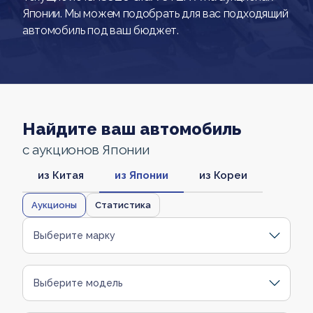
Японии. Мы можем подобрать для вас подходящий
автомобиль под ваш бюджет.
Найдите ваш автомобиль
с аукционов Японии
из Китая
из Японии
из Кореи
Аукционы
Статистика
Выберите марку
Выберите модель