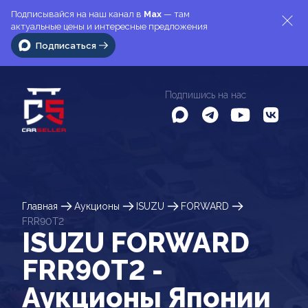
Подписывайся на наш канал в
Max
— там
актуальные цены и интересные предложения
Подписаться
Подпишись на нас
Главная
Аукционы
ISUZU
FORWARD
FRR90T2
ISUZU FORWARD
FRR90T2 -
Аукционы Японии