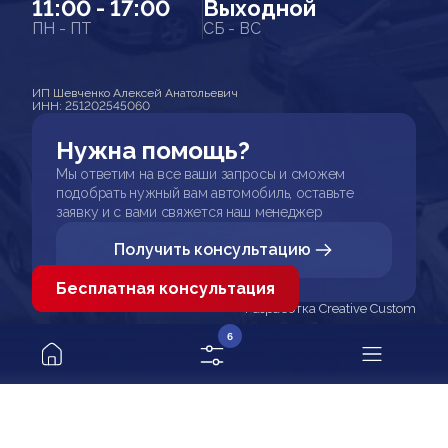
11:00 - 17:00
Выходной
ПН - ПТ
СБ - ВС
ИП Шевченко Алексей Анатольевич
ИНН: 251202545060
Нужна помощь?
Мы ответим на все ваши запросы и сможем
подобрать нужный вам автомобиль, оставьте
заявку и с вами свяжется наш менеджер
Получить консультацию
Бесплатная консультация
Разработка Creative Custom
6