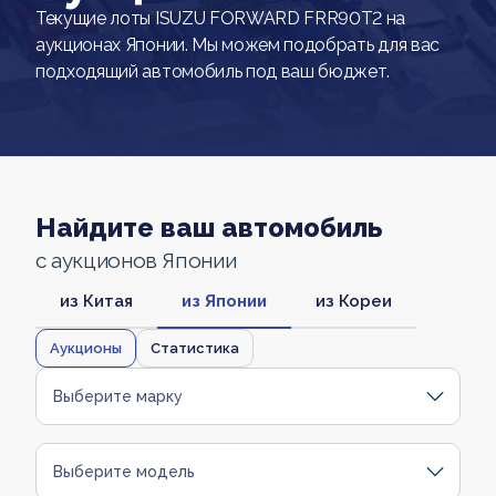
Текущие лоты ISUZU FORWARD FRR90T2 на
аукционах Японии. Мы можем подобрать для вас
подходящий автомобиль под ваш бюджет.
Найдите ваш автомобиль
с аукционов Японии
из Китая
из Японии
из Кореи
Аукционы
Статистика
Выберите марку
Выберите модель