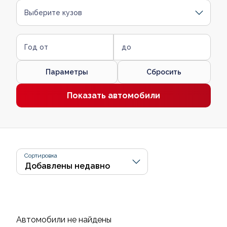
Выберите кузов
Год от
до
Параметры
Сбросить
Показать автомобили
Сортировка
Автомобили не найдены