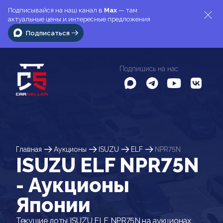
Подписывайся на наш канал в
Max
— там
актуальные цены и интересные предложения
Подписаться
Подпишись на нас
Главная
Аукционы
ISUZU
ELF
NPR75N
ISUZU ELF NPR75N
- Аукционы
Японии
Текущие лоты ISUZU ELF NPR75N на аукционах