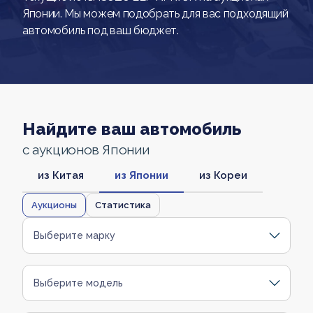
Японии. Мы можем подобрать для вас подходящий
автомобиль под ваш бюджет.
Найдите ваш автомобиль
с аукционов Японии
из Китая
из Японии
из Кореи
Аукционы
Статистика
Выберите марку
Выберите модель