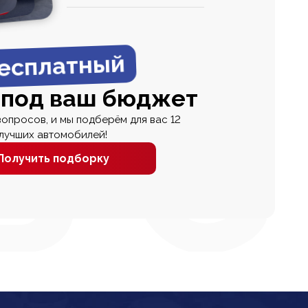
0
0 000
есплатный
 под ваш бюджет
вопросов, и мы подберём для вас 12
лучших автомобилей!
Получить подборку