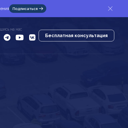
жения
Подписаться
шись на нас
Бесплатная консультация