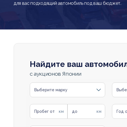
для вас подходящий автомобиль под ваш бюджет.
Найдите ваш автомоби
с аукционов Японии
Выберите марку
Выбе
Пробег от
до
Год 