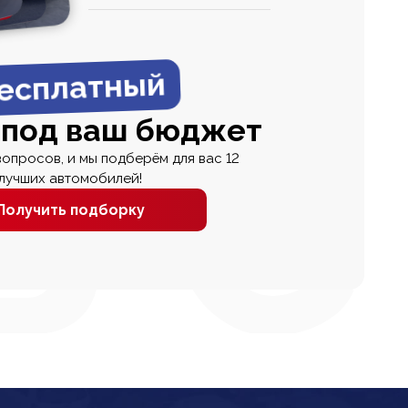
0
0 000
есплатный
 под ваш бюджет
вопросов, и мы подберём для вас 12
лучших автомобилей!
Получить подборку