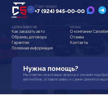
Отдел продаж
+7 (924) 945-00-00
ДЛЯ КЛИЕНТОВ
О НАС
Как заказать авто
О компании Carselle
Образец договора
Отзывы
Гарантии
Контакты
Полезная информация
Нужна помощь?
Мы ответим на все ваши запросы и сможем подобра
автомобиль, оставьте заявку и с вами свяжется наш