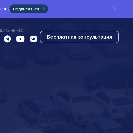
жения
Подписаться
шись на нас
Бесплатная консультация