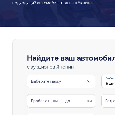
подходящий автомобиль под ваш бюджет.
Найдите ваш автомоби
с аукционов Японии
Выбер
Выберите марку
Пробег от
до
Год 