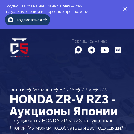
Подписывайся на наш канал в
Max
— там
актуальные цены и интересные предложения
Подписаться
Подпишись на нас
Главная
Аукционы
HONDA
ZR-V
RZ3
HONDA ZR-V RZ3 -
Аукционы Японии
Текущие лоты HONDA ZR-V RZ3 на аукционах
Японии. Мы можем подобрать для вас подходящий