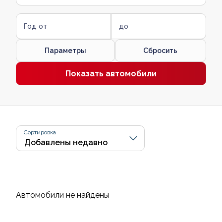
Год от
до
Параметры
Сбросить
Показать автомобили
Сортировка
Автомобили не найдены