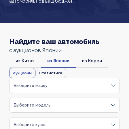
автомобиль под ваш бюджет.
Найдите ваш автомобиль
с аукционов Японии
из Китая
из Японии
из Кореи
Аукционы
Статистика
Выберите марку
Выберите модель
Выберите кузов