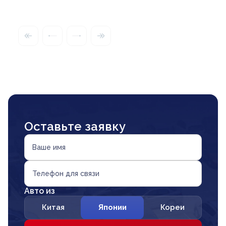
Оставьте заявку
Ваше имя
Телефон для связи
Авто из
Китая
Японии
Кореи