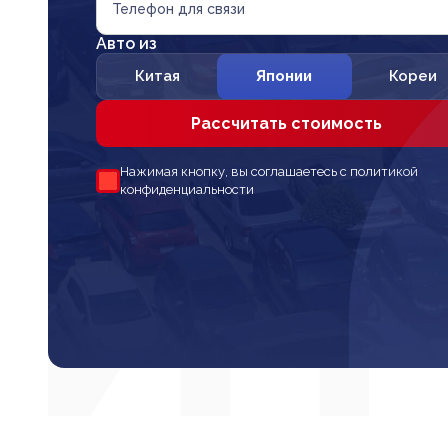
Телефон для связи
Авто из
Китая
Японии
Кореи
Рассчитать стоимость
Нажимая кнопку, вы соглашаетесь с политикой
конфиденциальности