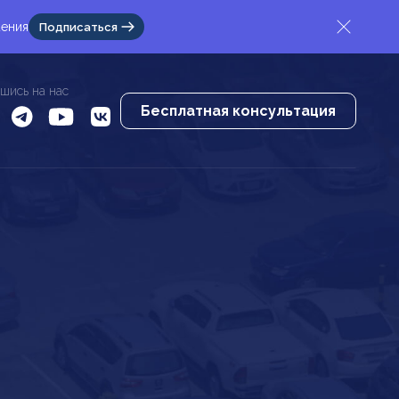
жения
Подписаться
шись на нас
Бесплатная консультация