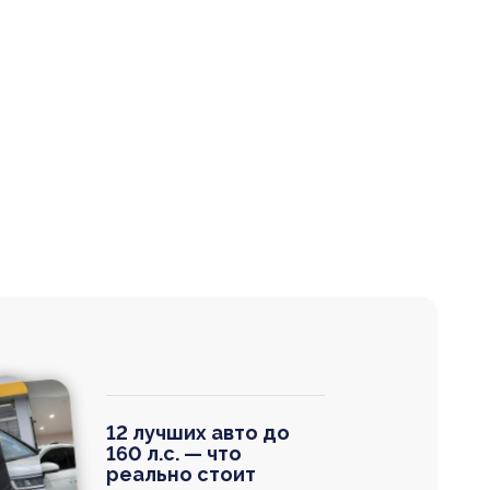
12 лучших авто до
160 л.с. — что
реально стоит