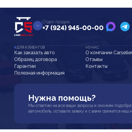
Отдел продаж
+7 (924) 945-00-00
ДЛЯ КЛИЕНТОВ
О НАС
Как заказать авто
О компании Carselle
Образец договора
Отзывы
Гарантии
Контакты
Полезная информация
Нужна помощь?
Мы ответим на все ваши запросы и сможем подобра
автомобиль, оставьте заявку и с вами свяжется наш