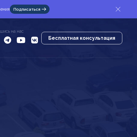
жения
Подписаться
шись на нас
Бесплатная консультация