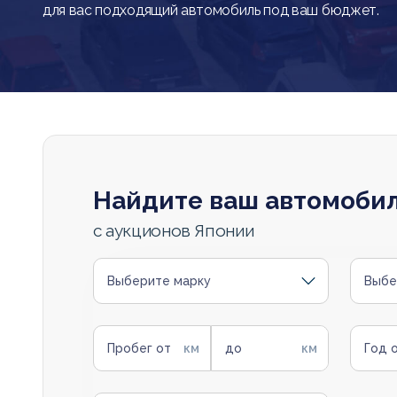
для вас подходящий автомобиль под ваш бюджет.
Найдите ваш автомоби
с аукционов Японии
Выберите марку
Выбе
Пробег от
до
Год 