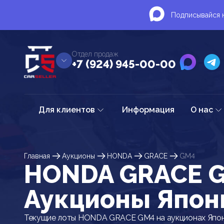
Подписывайся н
Отдел продаж
+7 (924) 945-00-00
Для клиентов
Информация
О нас
Главная
Аукционы
HONDA
GRACE
GM4
HONDA GRACE G
Аукционы Япон
Текущие лоты HONDA GRACE GM4 на аукционах Япон