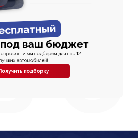
0
0 000
есплатный
 под ваш бюджет
вопросов, и мы подберём для вас 12
лучших автомобилей!
Получить подборку