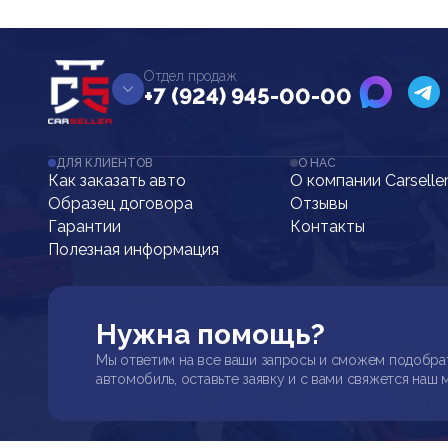
Отдел продаж
+7 (924) 945-00-00
ДЛЯ КЛИЕНТОВ
О НАС
Как заказать авто
О компании Carselle
Образец договора
Отзывы
Гарантии
Контакты
Полезная информация
Нужна помощь?
Мы ответим на все ваши запросы и сможем подобра
автомобиль, оставьте заявку и с вами свяжется наш