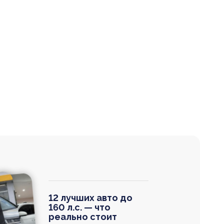
12 лучших авто до
160 л.с. — что
реально стоит