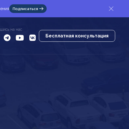
жения
Подписаться
шись на нас
Бесплатная консультация