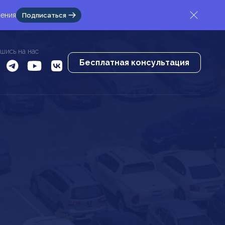
жения
Подписаться
шись на нас
Бесплатная консультация