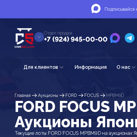
Подписывайся н
Отдел продаж
+7 (924) 945-00-00
Для клиентов
Информация
О нас
Главная
Аукционы
FORD
FOCUS
MPBM9D
FORD FOCUS MP
Аукционы Япон
Текущие лоты FORD FOCUS MPBM9D на аукционах Я