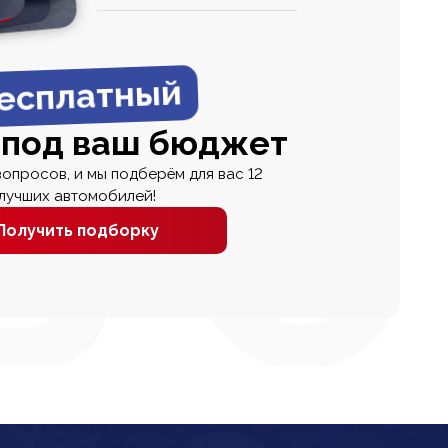
0
0 000
есплатный
 под ваш бюджет
вопросов, и мы подберём для вас 12
лучших автомобилей!
Получить подборку