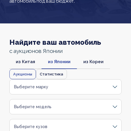
автомобиль под ваш бюджет.
Найдите ваш автомобиль
с аукционов Японии
из Китая
из Японии
из Кореи
Аукционы
Статистика
Выберите марку
Выберите модель
Выберите кузов