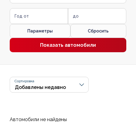
Год от
до
Параметры
Сбросить
Показать автомобили
Сортировка
Автомобили не найдены