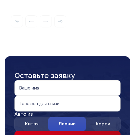
Оставьте заявку
Ваше имя
Телефон для связи
Авто из
Китая
Японии
Кореи