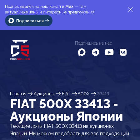
Подписывайся на наш канал в
Max
— там
актуальные цены и интересные предложения
Подписаться
Подпишись на нас
Главная
Аукционы
FIAT
500X
33413
FIAT 500X 33413 -
Аукционы Японии
Текущие лоты FIAT 500X 33413 на аукционах
Японии. Мы можем подобрать для вас подходящий