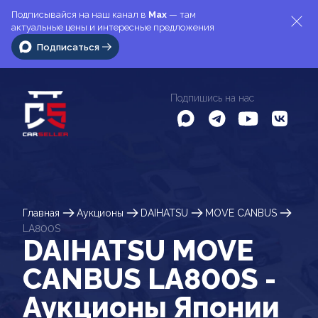
Подписывайся на наш канал в
Max
— там
актуальные цены и интересные предложения
Подписаться
Подпишись на нас
Главная
Аукционы
DAIHATSU
MOVE CANBUS
LA800S
DAIHATSU MOVE
CANBUS LA800S -
Аукционы Японии