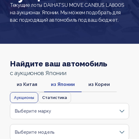
Текущие лоты DAIHATSU MOVE CANBUS LA800S
на аукционах Японии. Мы можем подобрать для
вас подходящий автомобиль под ваш бюджет.
Найдите ваш автомобиль
с аукционов Японии
из Китая
из Японии
из Кореи
Аукционы
Статистика
Выберите марку
Выберите модель