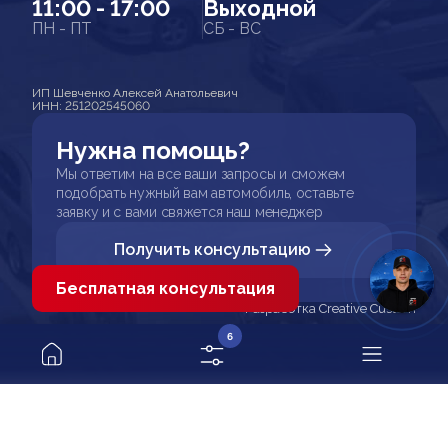
11:00 - 17:00
Выходной
ПН - ПТ
СБ - ВС
ИП Шевченко Алексей Анатольевич
ИНН: 251202545060
Нужна помощь?
Мы ответим на все ваши запросы и сможем
подобрать нужный вам автомобиль, оставьте
заявку и с вами свяжется наш менеджер
Получить консультацию
Бесплатная консультация
Разработка Creative Custom
6