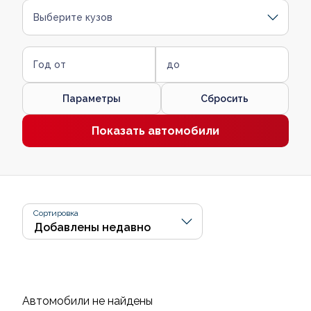
Выберите кузов
Год от
до
Параметры
Сбросить
Показать автомобили
Сортировка
Автомобили не найдены