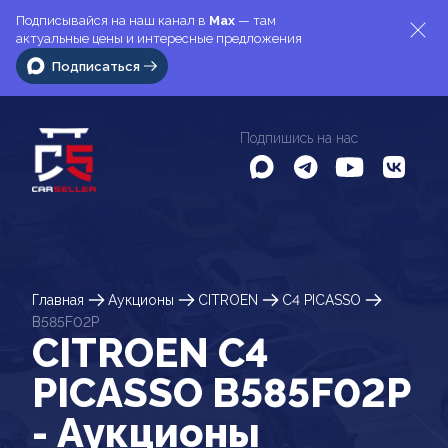
Подписывайся на наш канал в
Max
— там
актуальные цены и интересные предложения
Подписаться
Подпишись на нас
Главная
Аукционы
CITROEN
C4 PICASSO
B585F02P
CITROEN C4
PICASSO B585F02P
- Аукционы