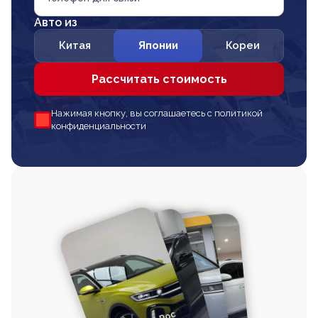
Авто из
Китая
Японии
Кореи
Рассчитать стоимость
Нажимая кнопку, вы соглашаетесь с политикой
конфиденциальности