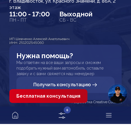
г. Владивосток, ул. Красного Знамени, д. 86А, 2
этаж
11:00 - 17:00
Выходной
ПН - ПТ
СБ - ВС
ИП Шевченко Алексей Анатольевич
ИНН: 251202545060
Нужна помощь?
Мы ответим на все ваши запросы и сможем
подобрать нужный вам автомобиль, оставьте
заявку и с вами свяжется наш менеджер
Получить консультацию
Бесплатная консультация
Разработка Creative Custom
6