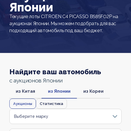
Японии
Текущие лоты CITROEN C4 PICASSO B585F02P на
аукционах Японии. Мы можем подобрать для вас
подходящий автомобиль под ваш бюджет.
Найдите ваш автомобиль
с аукционов Японии
из Китая
из Японии
из Кореи
Аукционы
Статистика
Выберите марку