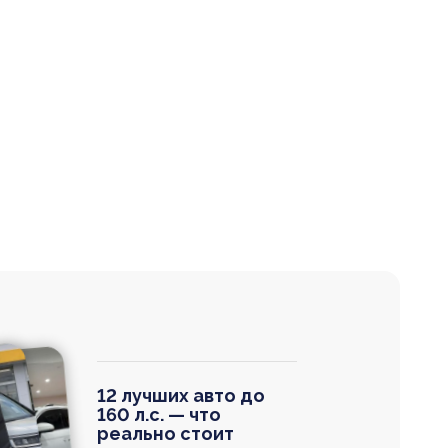
12 лучших авто до
160 л.с. — что
реально стоит