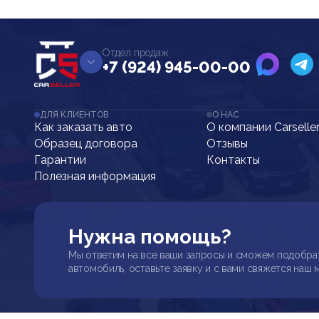
Отдел продаж
+7 (924) 945-00-00
ДЛЯ КЛИЕНТОВ
О НАС
Как заказать авто
О компании Carselle
Образец договора
Отзывы
Гарантии
Контакты
Полезная информация
Нужна помощь?
Мы ответим на все ваши запросы и сможем подобра
автомобиль, оставьте заявку и с вами свяжется наш