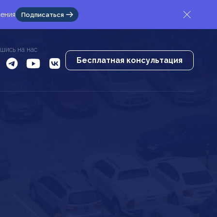
жения
Подписаться
шись на нас
Бесплатная консультация