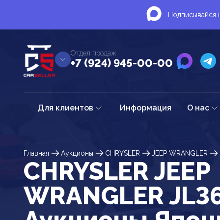
Подписывайся н
Отдел продаж
+7 (924) 945-00-00
Для клиентов
Информация
О нас
Главная
Аукционы
CHRYSLER
JEEP WRANGLER
CHRYSLER JEEP
WRANGLER JL36