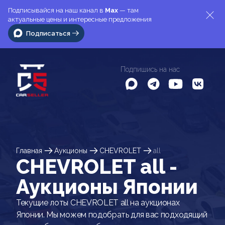
Подписывайся на наш канал в
Max
— там
актуальные цены и интересные предложения
Подписаться
Подпишись на нас
Главная
Аукционы
CHEVROLET
all
CHEVROLET all -
Аукционы Японии
Текущие лоты CHEVROLET all на аукционах
Японии. Мы можем подобрать для вас подходящий