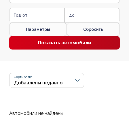
Год от
до
Параметры
Сбросить
Показать автомобили
Сортировка
Автомобили не найдены