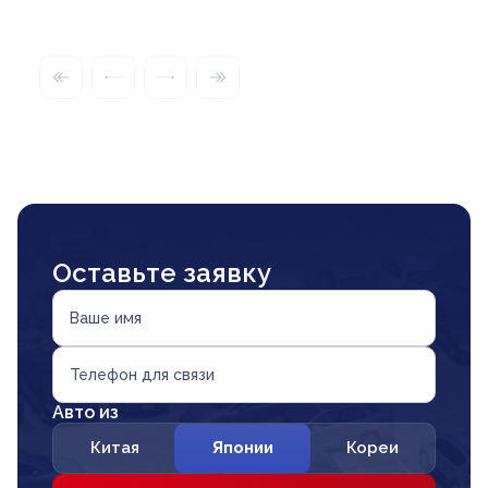
Оставьте заявку
Ваше имя
Телефон для связи
Авто из
Китая
Японии
Кореи