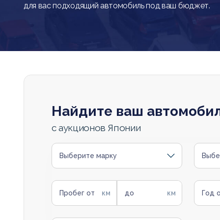
для вас подходящий автомобиль под ваш бюджет.
Найдите ваш автомоби
с аукционов Японии
Выберите марку
Выбе
Пробег от
до
Год 