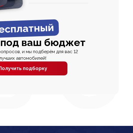
0
0 000
есплатный
 под ваш бюджет
вопросов, и мы подберём для вас 12
лучших автомобилей!
Получить подборку