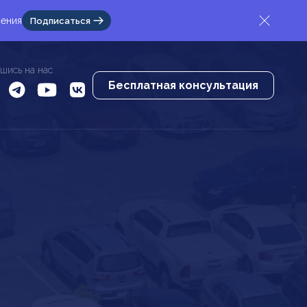
жения
Подписаться
шись на нас
Бесплатная консультация