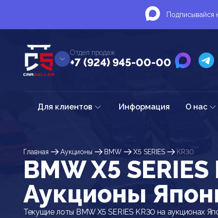
Подписывайся н
Отдел продаж
+7 (924) 945-00-00
Для клиентов
Информация
О нас
Главная
Аукционы
BMW
X5 SERIES
KR30
BMW X5 SERIES 
Аукционы Япон
Текущие лоты BMW X5 SERIES KR30 на аукционах Яп