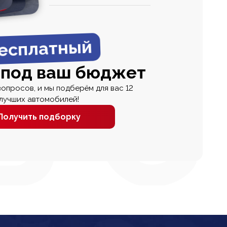
0
0 000
есплатный
 под ваш бюджет
вопросов, и мы подберём для вас 12
лучших автомобилей!
Получить подборку