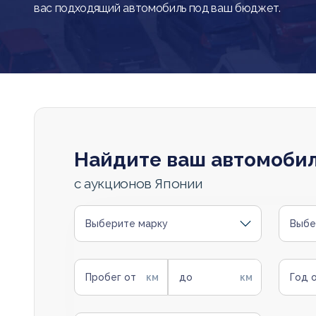
вас подходящий автомобиль под ваш бюджет.
Найдите ваш автомоби
с аукционов Японии
Выберите марку
Выбе
Пробег от
до
Год 