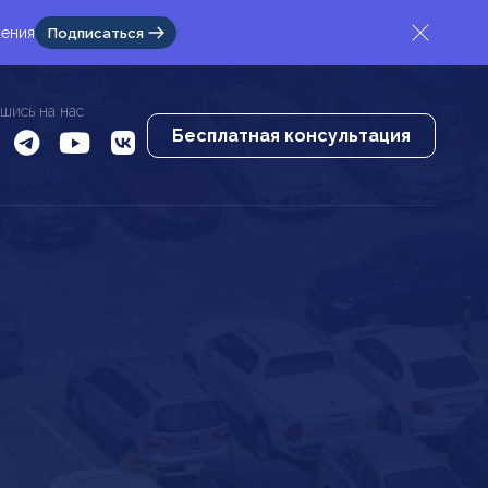
жения
Подписаться
шись на нас
Бесплатная консультация