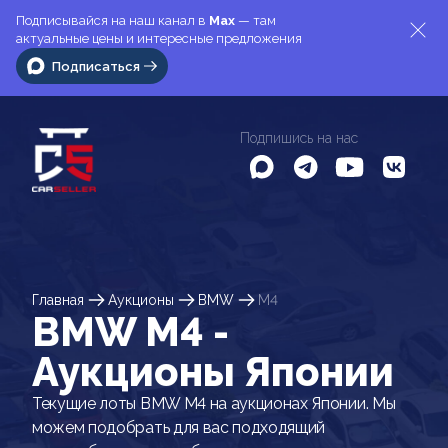
Подписывайся на наш канал в
Max
— там
актуальные цены и интересные предложения
Подписаться
Подпишись на нас
Главная
Аукционы
BMW
M4
BMW M4 -
Аукционы Японии
Текущие лоты BMW M4 на аукционах Японии. Мы
можем подобрать для вас подходящий