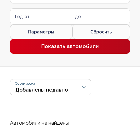
Год от
до
Параметры
Сбросить
Показать автомобили
Сортировка
Автомобили не найдены