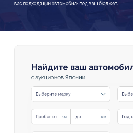
вас подходящий автомобиль под ваш бюджет.
Найдите ваш автомоби
с аукционов Японии
Выберите марку
Выбе
Пробег от
до
Год 