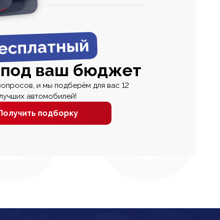
0
0 000
есплатный
 под ваш бюджет
вопросов, и мы подберём для вас 12
лучших автомобилей!
Получить подборку