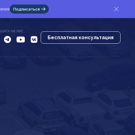
жения
Подписаться
шись на нас
Бесплатная консультация