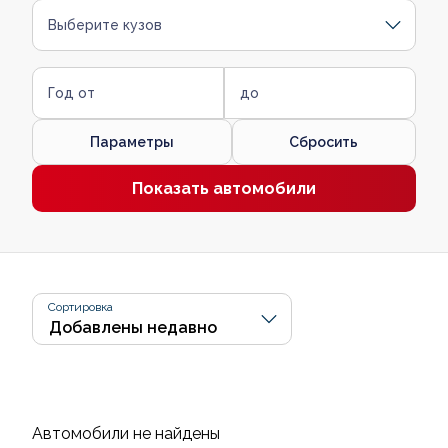
Выберите кузов
Год от
до
Параметры
Сбросить
Показать автомобили
Сортировка
Автомобили не найдены