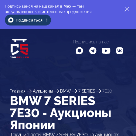
Подписывайся на наш канал в
Max
— там
актуальные цены и интересные предложения
Подписаться
Подпишись на нас
Главная
Аукционы
BMW
7 SERIES
7E30
BMW 7 SERIES
7E30 - Аукционы
Японии
Текущие лоты BMW 7 SERIES 7E30 на аукционах