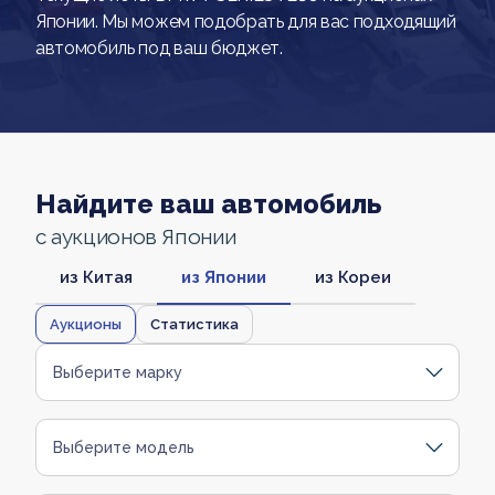
Японии. Мы можем подобрать для вас подходящий
автомобиль под ваш бюджет.
Найдите ваш автомобиль
с аукционов Японии
из Китая
из Японии
из Кореи
Аукционы
Статистика
Выберите марку
Выберите модель