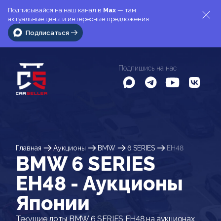
Подписывайся на наш канал в
Max
— там
актуальные цены и интересные предложения
Подписаться
Подпишись на нас
Главная
Аукционы
BMW
6 SERIES
EH48
BMW 6 SERIES
EH48 - Аукционы
Японии
Текущие лоты BMW 6 SERIES EH48 на аукционах