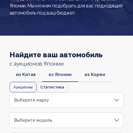
Японии. Мы можем подобрать для вас подходящий
автомобиль под ваш бюджет.
Найдите ваш автомобиль
с аукционов Японии
из Китая
из Японии
из Кореи
Аукционы
Статистика
Выберите марку
Выберите модель