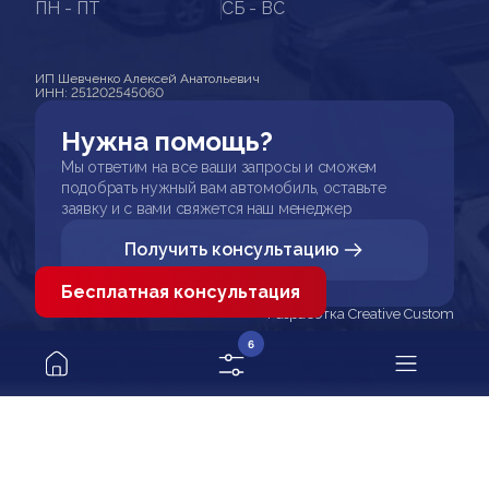
ПН - ПТ
СБ - ВС
ИП Шевченко Алексей Анатольевич
ИНН: 251202545060
Нужна помощь?
Мы ответим на все ваши запросы и сможем
подобрать нужный вам автомобиль, оставьте
заявку и с вами свяжется наш менеджер
Получить консультацию
Бесплатная консультация
Разработка Creative Custom
6