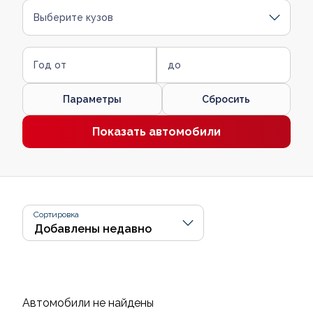
Выберите кузов
Год от
до
Параметры
Сбросить
Показать автомобили
Сортировка
Автомобили не найдены