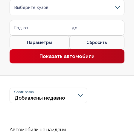
Выберите кузов
Год от
до
Параметры
Сбросить
Показать автомобили
Сортировка
Автомобили не найдены