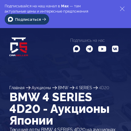
Подписывайся на наш канал в
Max
— там
актуальные цены и интересные предложения
Подписаться
Подпишись на нас
Главная
Аукционы
BMW
4 SERIES
4D20
BMW 4 SERIES
4D20 - Аукционы
Японии
Текущие лоты BMW 4 SERIES 4D20 на аукционах