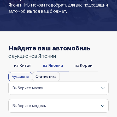
Японии. Мы можем подобрать для вас подходящий
автомобиль под ваш бюджет.
Найдите ваш автомобиль
с аукционов Японии
из Китая
из Японии
из Кореи
Аукционы
Статистика
Выберите марку
Выберите модель